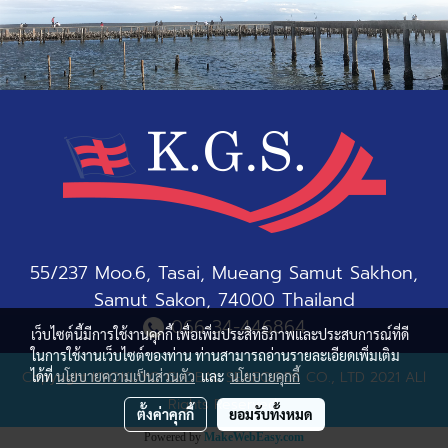
55/237 Moo.6, Tasai, Mueang Samut Sakhon,
Samut Sakon, 74000 Thailand
066-34-446864
เว็บไซต์นี้มีการใช้งานคุกกี้ เพื่อเพิ่มประสิทธิภาพและประสบการณ์ที่ดี
ในการใช้งานเว็บไซต์ของท่าน ท่านสามารถอ่านรายละเอียดเพิ่มเติม
Copyright KYOKUYO GLOBAL SEAFOODS CO., LTD 2021 ALl
ได้ที่
นโยบายความเป็นส่วนตัว
และ
นโยบายคุกกี้
Rights Reserved.
ตั้งค่าคุกกี้
ยอมรับทั้งหมด
Powered by
MakeWebEasy.com