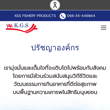
KGS FISHERY PRODUCTS
066-34-446864
ปรัชญาองค์กร
เรามุ่งมั่นและเต็มใจที่จะเติบโตไปพร้อมกับสังคม
โดยการมีส่วนร่วมสนับสนุนวิถีชีวิตและ
วัฒนธรรมการกินอาหารที่ดีต่อสุขภาพ
บนพื้นฐานความเคารพในสิทธิมนุษยชน