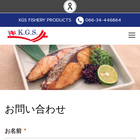
KGS FISHERY PRODUCTS
066-34-446864
お問い合わせ
お名前
*