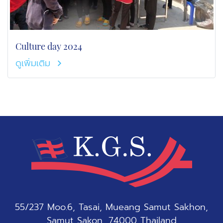
Culture day 2024
ดูเพิ่มเติม
55/237 Moo.6, Tasai, Mueang Samut Sakhon,
Samut Sakon, 74000 Thailand