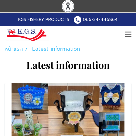
KGS FISHERY PRODUCTS
066-34-446864
หน้าแรก
Latest information
Latest information