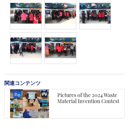
関連コンテンツ
Pictures of the 2024 Waste
Material Invention Contest