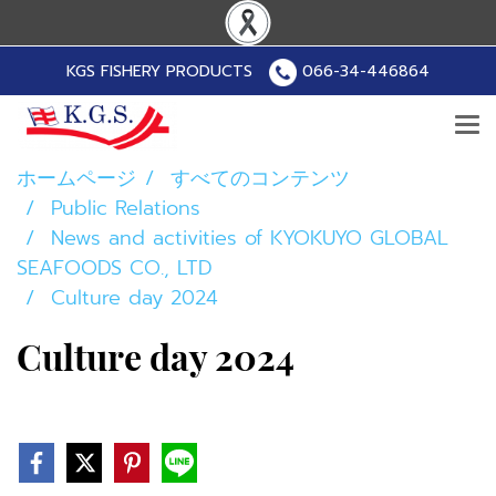
KGS FISHERY PRODUCTS
066-34-446864
ホームページ
すべてのコンテンツ
Public Relations
News and activities of KYOKUYO GLOBAL
SEAFOODS CO., LTD
Culture day 2024
Culture day 2024